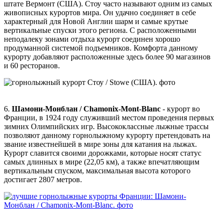
штате Вермонт (США). Стоу часто называют одним из самых
живописных курортов мира. Он удачно соединяет в себе
характерный для Новой Англии шарм и самые крутые
вертикальные спуски этого региона. С расположенными
неподалеку зонами отдыха курорт соединен хорошо
продуманной системой подъемников. Комфорта данному
курорту добавляют расположенные здесь более 90 магазинов
и 60 ресторанов.
6.
Шамони-Монблан / Chamonix-Mont-Blanc
- курорт во
Франции, в 1924 году служивший местом проведения первых
зимних Олимпийских игр. Высококлассные лыжные трассы
позволяют данному горнолыжному курорту претендовать на
звание известнейшей в мире зоны для катания на лыжах.
Курорт славится своими дорожками, которые носят статус
самых длинных в мире (22,05 км), а также впечатляющим
вертикальным спуском, максимальная высота которого
достигает 2807 метров.