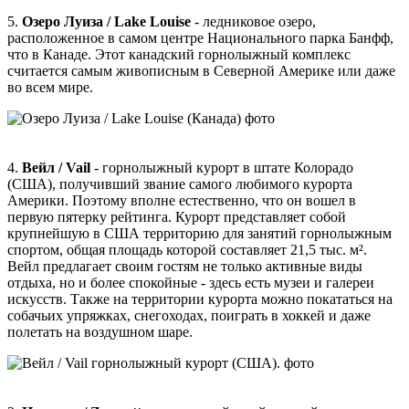
5.
Озеро Луиза / Lake Louise
- ледниковое озеро,
расположенное в самом центре Национального парка Банфф,
что в Канаде. Этот канадский горнолыжный комплекс
считается самым живописным в Северной Америке или даже
во всем мире.
4.
Вейл / Vail
- горнолыжный курорт в штате Колорадо
(США), получивший звание самого любимого курорта
Америки. Поэтому вполне естественно, что он вошел в
первую пятерку рейтинга. Курорт представляет собой
крупнейшую в США территорию для занятий горнолыжным
спортом, общая площадь которой составляет 21,5 тыс. м².
Вейл предлагает своим гостям не только активные виды
отдыха, но и более спокойные - здесь есть музеи и галереи
искусств. Также на территории курорта можно покататься на
собачьих упряжках, снегоходах, поиграть в хоккей и даже
полетать на воздушном шаре.