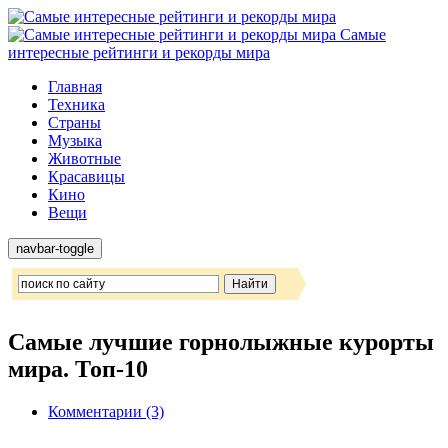
Самые
интересные рейтинги и рекорды мира
Главная
Техника
Страны
Музыка
Животные
Красавицы
Кино
Вещи
navbar-toggle
Самые лучшие горнолыжные курорты
мира. Топ-10
Комментарии (3)