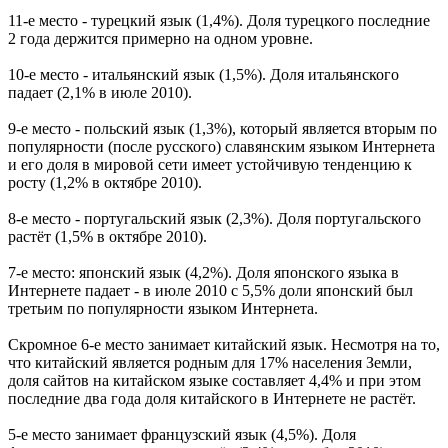
11-е место - турецкий язык (1,4%). Доля турецкого последние
2 года держится примерно на одном уровне.
10-е место - итальянский язык (1,5%). Доля итальянского
падает (2,1% в июле 2010).
9-е место - польский язык (1,3%), который является вторым по
популярности (после русского) славянским языком Интернета
и его доля в мировой сети имеет устойчивую тенденцию к
росту (1,2% в октябре 2010).
8-е место - португальский язык (2,3%). Доля португальского
растёт (1,5% в октябре 2010).
7-е место: японский язык (4,2%). Доля японского языка в
Интернете падает - в июле 2010 с 5,5% доли японский был
третьим по популярности языком Интернета.
Скромное 6-е место занимает китайский язык. Несмотря на то,
что китайский является родным для 17% населения Земли,
доля сайтов на китайском языке составляет 4,4% и при этом
последние два года доля китайского в Интернете не растёт.
5-е место занимает французский язык (4,5%). Доля