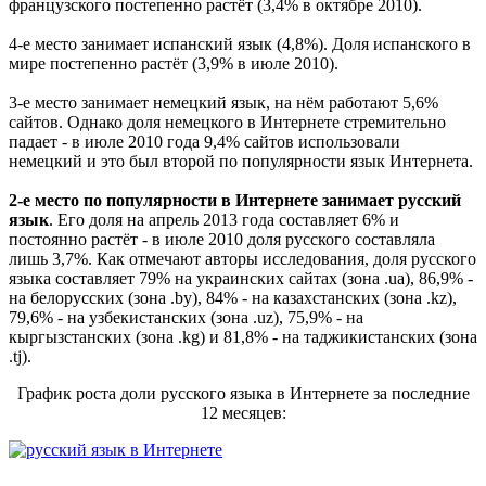
французского постепенно растёт (3,4% в октябре 2010).
4-е место занимает испанский язык (4,8%). Доля испанского в
мире постепенно растёт (3,9% в июле 2010).
3-е место занимает немецкий язык, на нём работают 5,6%
сайтов. Однако доля немецкого в Интернете стремительно
падает - в июле 2010 года 9,4% сайтов использовали
немецкий и это был второй по популярности язык Интернета.
2-е место по популярности в Интернете занимает
русский
язык
. Его доля на апрель 2013 года составляет 6% и
постоянно растёт - в июле 2010 доля русского составляла
лишь 3,7%. Как отмечают авторы исследования, доля русского
языка составляет 79% на украинских сайтах (зона .ua), 86,9% -
на белорусских (зона .by), 84% - на казахстанских (зона .kz),
79,6% - на узбекистанских (зона .uz), 75,9% - на
кыргызстанских (зона .kg) и 81,8% - на таджикистанских (зона
.tj).
График роста доли русского языка в Интернете за последние
12 месяцев: