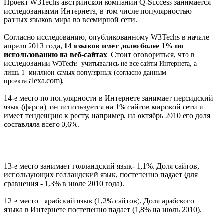
Проект W3Techs австрийской компании Q-Success занимается
исследованиями Интернета, в том числе популярностью
разных языков мира во всемирной сети.
Согласно исследованию, опубликованному W3Techs в начале
апреля 2013 года,
14 языков имет долю более 1% по
использованию на веб-сайтах
. Стоит оговориться, что в
исследовании
W3Techs учитывались не все сайты Интернета, а
лишь 1 миллион самых популярных (согласно данным
alexa.com).
проекта
14-е место по популярности в Интернете занимает персидский
язык (фарси), он используется на 1% сайтов мировой сети и
имеет тенденцию к росту, например, на октябрь 2010 его доля
составляла всего 0,6%.
13-е место занимает голландский язык- 1,1%. Доля сайтов,
использующих голландский язык, постепенно падает (для
сравнения - 1,3% в июле 2010 года).
12-е место - арабский язык (1,2% сайтов). Доля арабского
языка в Интернете постепенно падает (1,8% на июль 2010).