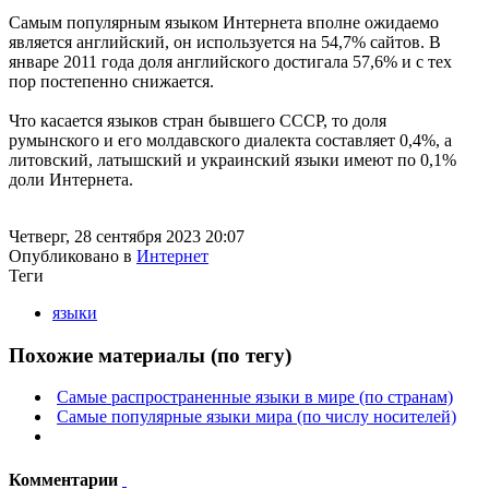
Самым популярным языком Интернета вполне ожидаемо
является английский, он используется на 54,7% сайтов. В
январе 2011 года доля английского достигала 57,6% и с тех
пор постепенно снижается.
Что касается языков стран бывшего СССР, то доля
румынского и его молдавского диалекта составляет 0,4%, а
литовский, латышский и украинский языки имеют по 0,1%
доли Интернета.
Четверг, 28 сентября 2023 20:07
Опубликовано в
Интернет
Теги
языки
Похожие материалы (по тегу)
Самые распространенные языки в мире (по странам)
Самые популярные языки мира (по числу носителей)
Комментарии