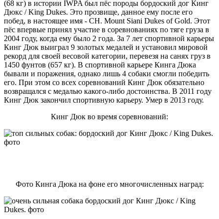
(68 кг) в истории IWPA был пёс породы бордоский дог Кинг
Дюкс / King Dukes. Это прозвище, данное ему после его
побед, в настоящее имя - CH. Mount Siani Dukes of Gold. Этот
пёс впервые принял участие в соревнованиях по тяге груза в
2004 году, когда ему было 2 года. За 7 лет спортивной карьеры
Кинг Дюк выиграл 9 золотых медалей и установил мировой
рекорд для своей весовой категории, перевезя на санях груз в
1450 фунтов (657 кг). В спортивной карьере Кинга Дюка
бывали и поражения, однако лишь 4 собаки смогли победить
его. При этом со всех соревнований Кинг Дюк обязательно
возвращался с медалью какого-либо достоинства. В 2011 году
Кинг Дюк закончил спортивную карьеру. Умер в 2013 году.
Кинг Дюк во время соревнований:
Фото Кинга Дюка на фоне его многочисленных наград: