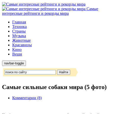
Самые
интересные рейтинги и рекорды мира
Главная
Техника
Страны
Музыка
Животные
Красавицы
Кино
Вещи
navbar-toggle
Самые сильные собаки мира (5 фото)
Комментарии (8)