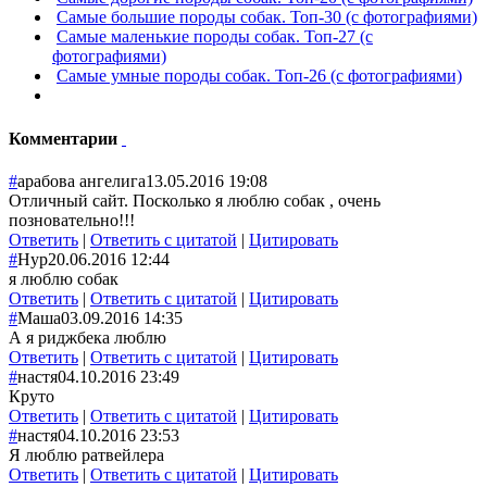
Самые большие породы собак. Топ-30 (с фотографиями)
Самые маленькие породы собак. Топ-27 (с
фотографиями)
Самые умные породы собак. Топ-26 (с фотографиями)
Комментарии
#
арабова ангелига
13.05.2016 19:08
Отличный сайт. Посколько я люблю собак , очень
позновательно!!!
Ответить
|
Ответить с цитатой
|
Цитировать
#
Нур
20.06.2016 12:44
я люблю собак
Ответить
|
Ответить с цитатой
|
Цитировать
#
Маша
03.09.2016 14:35
А я риджбека люблю
Ответить
|
Ответить с цитатой
|
Цитировать
#
настя
04.10.2016 23:49
Круто
Ответить
|
Ответить с цитатой
|
Цитировать
#
настя
04.10.2016 23:53
Я люблю ратвейлера
Ответить
|
Ответить с цитатой
|
Цитировать