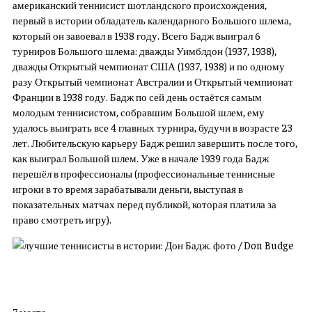
американский теннисист шотландского происхождения,
первый в истории обладатель календарного Большого шлема,
который он завоевал в 1938 году. Всего Бадж выиграл 6
турниров Большого шлема: дважды Уимблдон (1937, 1938),
дважды Открытый чемпионат США (1937, 1938) и по одному
разу Открытый чемпионат Австралии и Открытый чемпионат
Франции в 1938 году. Бадж по сей день остаётся самым
молодым теннисистом, собравшим Большой шлем, ему
удалось выиграть все 4 главных турнира, будучи в возрасте 23
лет. Любительскую карьеру Бадж решил завершить после того,
как выиграл Большой шлем. Уже в начале 1939 года Бадж
перешёл в профессионалы (профессиональные теннисные
игроки в то время зарабатывали деньги, выступая в
показательных матчах перед публикой, которая платила за
право смотреть игру).
7 место.