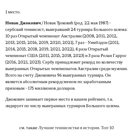
1 место.
Новак Джокович
/ Новак Ђоковић (род. 22 мая 1987) -
сербский теннисист, выигравший 24 турнира Большого шлема:
10 раз Открытый чемпионат Австралии (2008, 2011, 2012,
2013, 2015, 2016, 2019, 2020, 2021), 7 раз - Уимблдон (2011,
2014, 2015, 2018, 2019, 2021, 2022), 4 раза Открытый
чемпионат США (2011, 2015, 2018, 2023) и 3 раза Ролан Гаррос
(2016, 2021, 2023). Сербу принадлежит рекорд по количеству
выигранных Открытых чемпионатов Австралии среди мужчин.
Всего на счету Джоковича 96 выигранных турнира. Он
является абсолютным рекордсменом по заработанным
призовым - 175 миллионов долларов.
Джокович занимает первое место в нашем рейтинге, т.к.
лидирует по числу выигранных турниров Большого шлема.
см. также
Лучшие теннисистки в истории. Топ-10