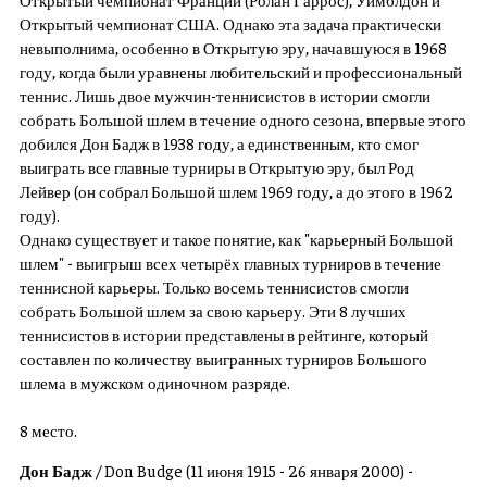
Открытый чемпионат США. Однако эта задача практически
невыполнима, особенно в Открытую эру, начавшуюся в 1968
году, когда были уравнены любительский и профессиональный
теннис. Лишь двое мужчин-теннисистов в истории смогли
собрать Большой шлем в течение одного сезона, впервые этого
добился Дон Бадж в 1938 году, а единственным, кто смог
выиграть все главные турниры в Открытую эру, был Род
Лейвер (он собрал Большой шлем 1969 году, а до этого в 1962
году).
Однако существует и такое понятие, как "карьерный Большой
шлем" - выигрыш всех четырёх главных турниров в течение
теннисной карьеры. Только восемь теннисистов смогли
собрать Большой шлем за свою карьеру. Эти 8 лучших
теннисистов в истории представлены в рейтинге, который
составлен по количеству выигранных турниров Большого
шлема в мужском одиночном разряде.
8 место.
Дон Бадж
/ Don Budge (11 июня 1915 - 26 января 2000) -