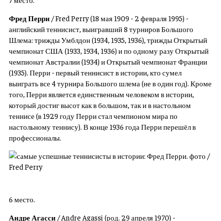
Фред Перри
/ Fred Perry (18 мая 1909 - 2 февраля 1995) -
английский теннисист, выигравший 8 турниров Большого
Шлема: трижды Умблдон (1934, 1935, 1936), трижды Открытый
чемпионат США (1933, 1934, 1936) и по одному разу Открытый
чемпионат Австралии (1934) и Открытый чемпионат Франции
(1935). Перри - первый теннисист в истории, кто сумел
выиграть все 4 турнира Большого шлема (не в один год). Кроме
того, Перри является единственным человеком в истории,
который достиг высот как в большом, так и в настольном
теннисе (в 1929 году Перри стал чемпионом мира по
настольному теннису). В конце 1936 года Перри перешёл в
профессионалы.
6 место.
Андре Агасси
/ Andre Agassi (род. 29 апреля 1970) -