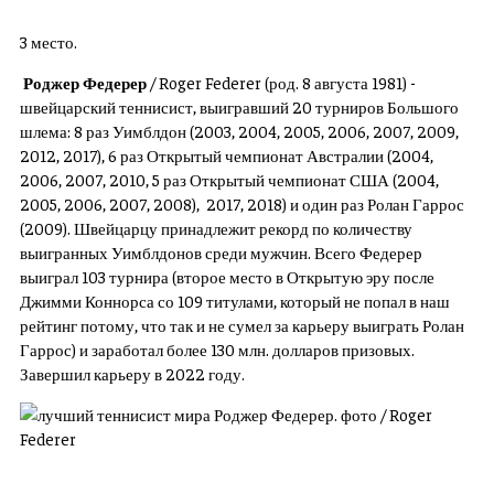
3 место.
Роджер Федерер
/ Roger Federer (род. 8 августа 1981) -
швейцарский теннисист, выигравший 20 турниров Большого
шлема: 8 раз Уимблдон (2003, 2004, 2005, 2006, 2007, 2009,
2012, 2017), 6 раз Открытый чемпионат Австралии (2004,
2006, 2007, 2010, 5 раз Открытый чемпионат США (2004,
2005, 2006, 2007, 2008), 2017, 2018) и один раз Ролан Гаррос
(2009). Швейцарцу принадлежит рекорд по количеству
выигранных Уимблдонов среди мужчин. Всего Федерер
выиграл 103 турнира (второе место в Открытую эру после
Джимми Коннорса со 109 титулами, который не попал в наш
рейтинг потому, что так и не сумел за карьеру выиграть Ролан
Гаррос) и заработал более 130 млн. долларов призовых.
Завершил карьеру в 2022 году.