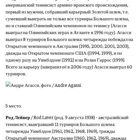
американский теннисист армяно-иранского происхождения,
первый из мужчин, собравший карьерный Золотой шлем, т.е.
сумевший выиграть не только все турниры Большого шлема,
но и ставший Олимпийским чемпионом по теннису (Агасси
выиграл на Олимпийских играх в Атланте в 1996 году). Агасси
выиграл 8 турниров Большого шлема: четырежды побеждал на
Открытом чемпионате в Австралии (1995, 2000, 2001, 2003),
дважды на Открытом чемпионате США ((1994, 1999), и по
одному разу на Уимблдоне (1992) и на Ролан Гаррос (1999).
Всего за карьеру (завершил её в 2006 году) Агасси выиграл 60
турниров.
5 место.
Род Лейвер
/ Rod Laver (род. 9 августа 1938) - австралийский
теннисист, выигравший 11 турниров Большого шлема:
четырежды Уимблдон (1961, 1962, 1968, 1969), трижды
Открытый чемпионат Австралии (1960, 1962, 1969), дважды