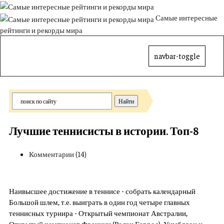
Самые интересные
рейтинги и рекорды мира
navbar-toggle
Лучшие теннисисты в истории. Топ-8
Комментарии (14)
Наивысшее достижение в теннисе - собрать календарный
Большой шлем, т.е. выиграть в один год четыре главных
теннисных турнира - Открытый чемпионат Австралии,
Открытый чемпионат Франции (Ролан Гаррос), Уимблдон и