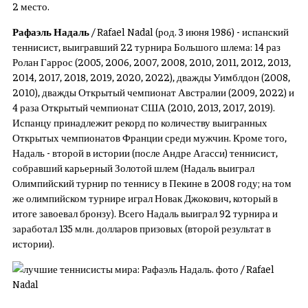
2 место.
Рафаэль Надаль
/ Rafael Nadal (род. 3 июня 1986) - испанский
теннисист, выигравший 22 турнира Большого шлема: 14 раз
Ролан Гаррос (2005, 2006, 2007, 2008, 2010, 2011, 2012, 2013,
2014, 2017, 2018, 2019, 2020, 2022), дважды Уимблдон (2008,
2010), дважды Открытый чемпионат Австралии (2009, 2022) и
4 раза Открытый чемпионат США (2010, 2013, 2017, 2019).
Испанцу принадлежит рекорд по количеству выигранных
Открытых чемпионатов Франции среди мужчин. Кроме того,
Надаль - второй в истории (после Андре Агасси) теннисист,
собравший карьерный Золотой шлем (Надаль выиграл
Олимпийский турнир по теннису в Пекине в 2008 году; на том
же олимпийском турнире играл Новак Джокович, который в
итоге завоевал бронзу). Всего Надаль выиграл 92 турнира и
заработал 135 млн. долларов призовых (второй результат в
истории).