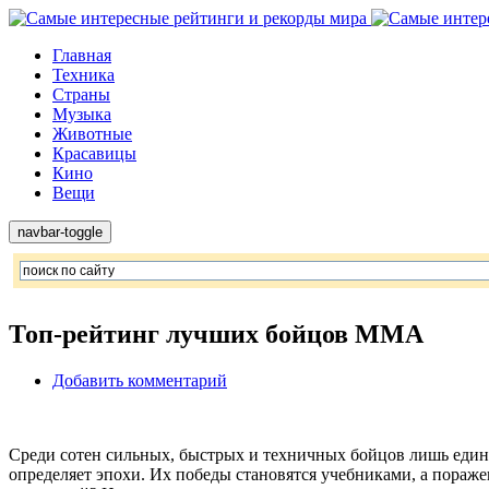
Главная
Техника
Страны
Музыка
Животные
Красавицы
Кино
Вещи
navbar-toggle
Топ-рейтинг лучших бойцов ММА
Добавить комментарий
Среди сотен сильных, быстрых и техничных бойцов лишь едини
определяет эпохи. Их победы становятся учебниками, а пораже