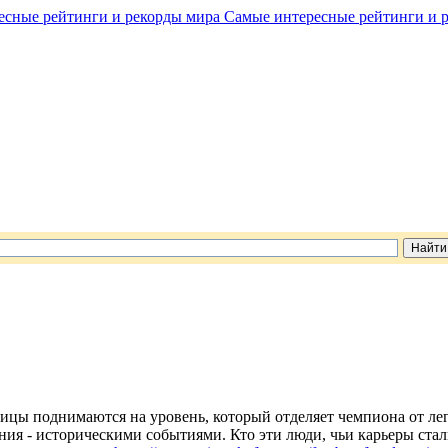
Самые интересные рейтинги и 
цы поднимаются на уровень, который отделяет чемпиона от леге
ния - историческими событиями. Кто эти люди, чьи карьеры ста