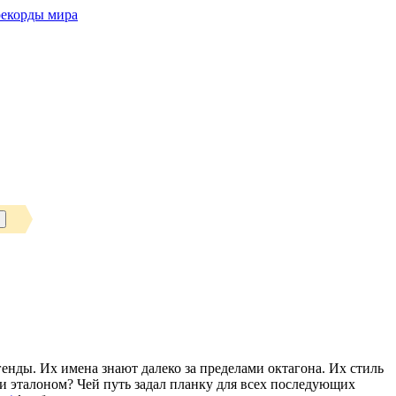
рекорды мира
нды. Их имена знают далеко за пределами октагона. Их стиль
ли эталоном? Чей путь задал планку для всех последующих